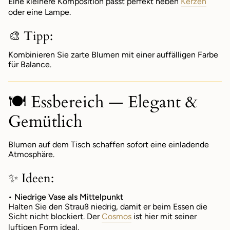
Eine kleinere Komposition passt perfekt neben
Kerzen
oder eine Lampe.
🎨 Tipp:
Kombinieren Sie zarte Blumen mit einer auffälligen Farbe
für Balance.
🍽️ Essbereich — Elegant &
Gemütlich
Blumen auf dem Tisch schaffen sofort eine einladende
Atmosphäre.
✨ Ideen:
• Niedrige Vase als Mittelpunkt
Halten Sie den Strauß niedrig, damit er beim Essen die
Sicht nicht blockiert. Der
Cosmos
ist hier mit seiner
luftigen Form ideal.