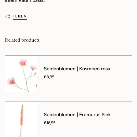
Ihrem Raum passt.
TEILEN
Related products
Seidenblumen | Kosmeen rosa
€8,95
Seidenblumen | Eremurus Pink
€16,95