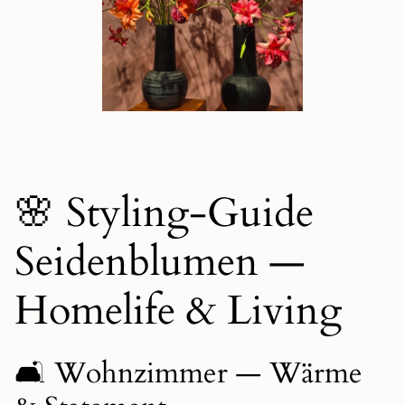
🌸 Styling-Guide
Seidenblumen —
Homelife & Living
🛋️ Wohnzimmer — Wärme