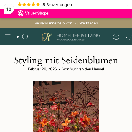
×
5
Bewertungen
10
Zum
Versand innerhalb von 1-3 Werktagen
Inhalt
springen
Suche
Kont
Styling mit Seidenblumen
Februar 28, 2026
Von Yuri van den Heuvel