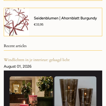
Seidenblumen | Ahornblatt Burgundy
€33,95
Recent articles
Windlichten in je interieur: gelaagd licht
August 01, 2026