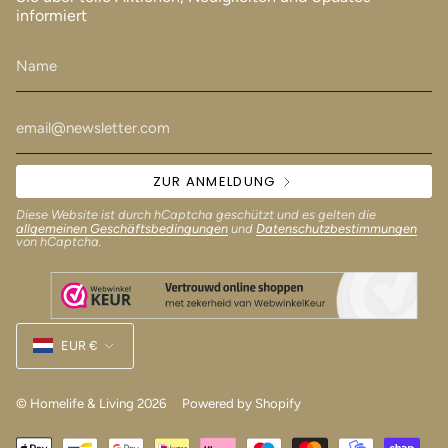
informiert
ZUR ANMELDUNG
Diese Website ist durch hCaptcha geschützt und es gelten die
allgemeinen Geschäftsbedingungen
und
Datenschutzbestimmungen
von hCaptcha.
Währung
EUR €
© Homelife & Living 2026
Powered by Shopify