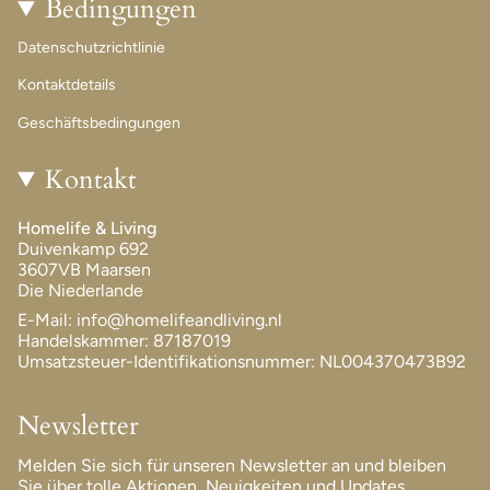
Bedingungen
Datenschutzrichtlinie
Kontaktdetails
Geschäftsbedingungen
Kontakt
Homelife & Living
Duivenkamp 692
3607VB Maarsen
Die Niederlande
E-Mail: info@homelifeandliving.nl
Handelskammer: 87187019
Umsatzsteuer-Identifikationsnummer: NL004370473B92
Newsletter
Melden Sie sich für unseren Newsletter an und bleiben
Sie über tolle Aktionen, Neuigkeiten und Updates