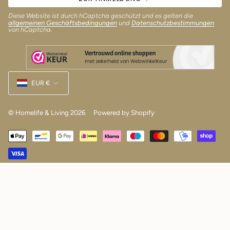
Diese Website ist durch hCaptcha geschützt und es gelten die
allgemeinen Geschäftsbedingungen
und
Datenschutzbestimmungen
von hCaptcha.
Währung
EUR €
© Homelife & Living 2026
Powered by Shopify