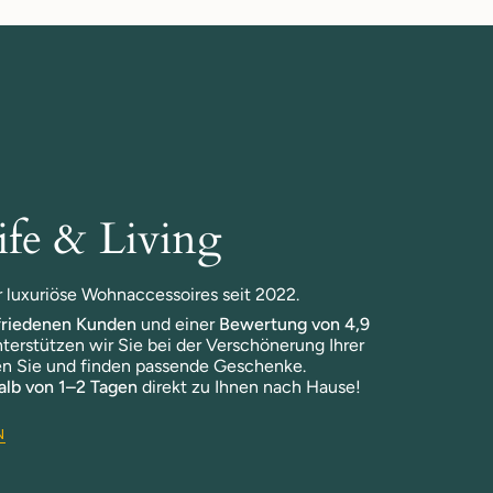
fe & Living
ür luxuriöse Wohnaccessoires seit 2022.
friedenen Kunden
und einer
Bewertung von 4,9
terstützen wir Sie bei der Verschönerung Ihrer
n Sie und finden passende Geschenke.
alb von 1–2 Tagen
direkt zu Ihnen nach Hause!
N