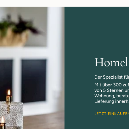
Homeli
Der Spezialist f
Mit
über 300 zu
von 5 Sternen
un
Wohnung, berate
Lieferung
innerh
JETZT EINKAUFE