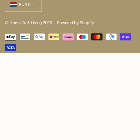
EUR €
© Homelife & Living 2026
Powered by Shopify