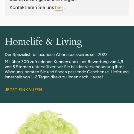
quantity
Kontaktieren Sie uns
hier
.
}}"}
Homelife & Living
Der Spezialist für luxuriöse Wohnaccessoires seit 2022.
Mit
über 300 zufriedenen Kunden
und einer
Bewertung von 4,9
von 5 Sternen
unterstützen wir Sie bei der Verschönerung Ihrer
Wohnung, beraten Sie und finden passende Geschenke. Lieferung
innerhalb von 1–2 Tagen
direkt zu Ihnen nach Hause!
JETZT EINKAUFEN