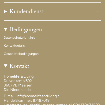
Kundendienst
Bedingungen
Datenschutzrichtlinie
Kontaktdetails
Geschäftsbedingungen
Kontakt
Homelife & Living
Duivenkamp 692
3607VB Maarsen
Die Niederlande
E-Mail: info@homelifeandliving.nl
Handelskammer: 87187019
Umsatzsteuer-Identifikationsnummer: NL004370473B92