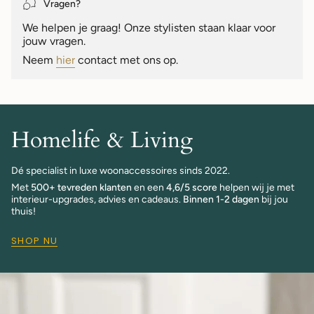
Vragen?
We helpen je graag! Onze stylisten staan klaar voor
jouw vragen.
Neem
hier
contact met ons op.
Homelife & Living
Dé specialist in luxe woonaccessoires sinds 2022.
Met
500+ tevreden klanten
en een
4,6/5 score
helpen wij je met
interieur-upgrades, advies en cadeaus.
Binnen 1-2 dagen
bij jou
thuis!
SHOP NU