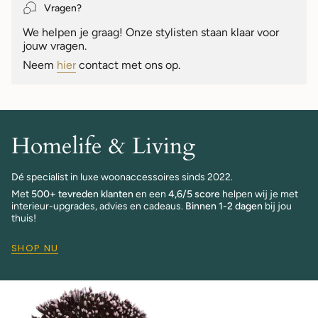
Vragen?
We helpen je graag! Onze stylisten staan klaar voor
jouw vragen.
Neem
hier
contact met ons op.
Homelife & Living
Dé specialist in luxe woonaccessoires sinds 2022.
Met
500+ tevreden klanten
en een
4,6/5 score
helpen wij je met
interieur-upgrades, advies en cadeaus.
Binnen 1-2 dagen
bij jou
thuis!
SHOP NU