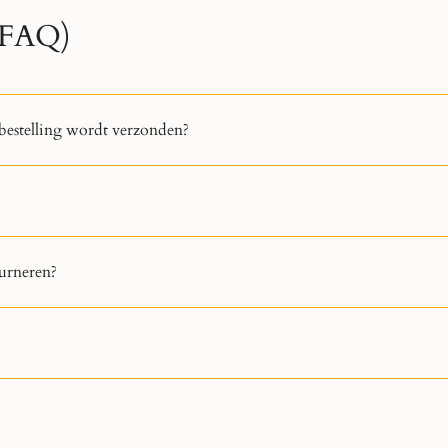
 (FAQ)
bestelling wordt verzonden?
urneren?