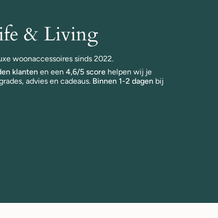
fe & Living
 luxe woonaccessoires sinds 2022.
en klanten
en een
4,6/5 score
helpen wij je
grades, advies en cadeaus.
Binnen 1-2 dagen
bij