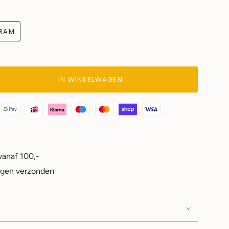
GRAM
IN WINKELWAGEN
vanaf 100,-
agen verzonden