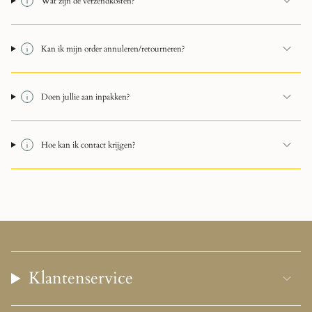
Wat zijn de verzendkosten?
Kan ik mijn order annuleren/retourneren?
Doen jullie aan inpakken?
Hoe kan ik contact krijgen?
Klantenservice