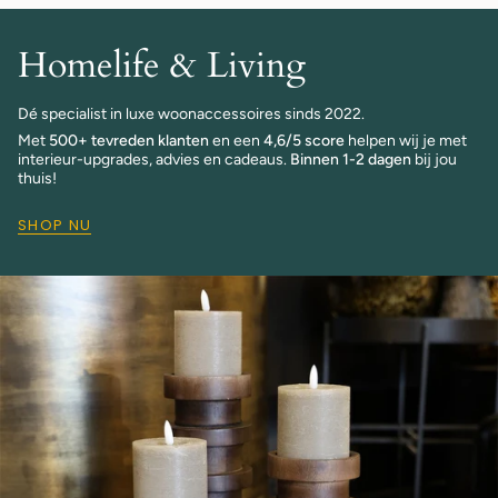
Homelife & Living
Dé specialist in luxe woonaccessoires sinds 2022.
Met
500+ tevreden klanten
en een
4,6/5 score
helpen wij je met
interieur-upgrades, advies en cadeaus.
Binnen 1-2 dagen
bij jou
thuis!
SHOP NU