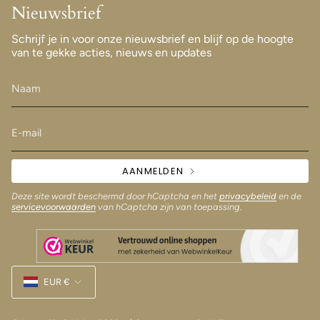
Nieuwsbrief
Schrijf je in voor onze nieuwsbrief en blijf op de hoogte
van te gekke acties, nieuws en updates
AANMELDEN
Deze site wordt beschermd door hCaptcha en het
privacybeleid
en de
servicevoorwaarden
van hCaptcha zijn van toepassing.
Munteenheid
EUR €