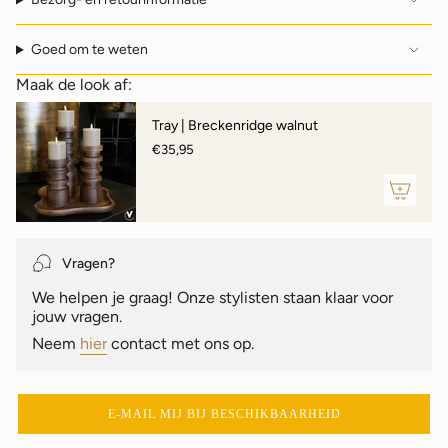
Goed om te weten
Maak de look af:
Tray | Breckenridge walnut
€35,95
Vragen?
We helpen je graag! Onze stylisten staan klaar voor
jouw vragen.
Neem
hier
contact met ons op.
E-MAIL MIJ BIJ BESCHIKBAARHEID