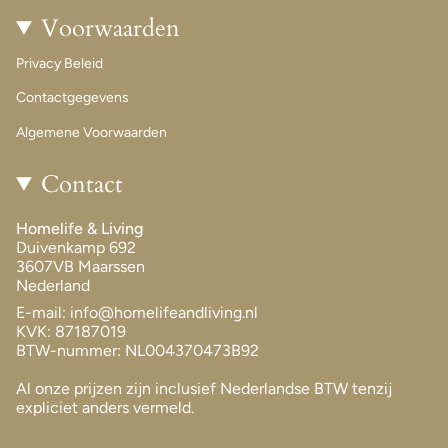
Voorwaarden
Privacy Beleid
Contactgegevens
Algemene Voorwaarden
Contact
Homelife & Living
Duivenkamp 692
3607VB Maarssen
Nederland
E-mail: info@homelifeandliving.nl
KVK: 87187019
BTW-nummer: NL004370473B92
Al onze prijzen zijn inclusief Nederlandse BTW tenzij
expliciet anders vermeld.