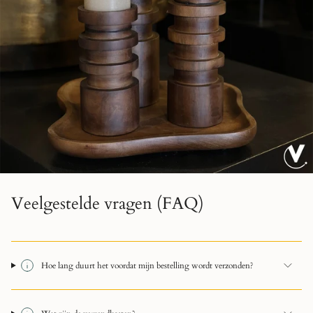
Veelgestelde vragen (FAQ)
Hoe lang duurt het voordat mijn bestelling wordt verzonden?