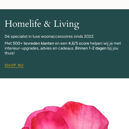
Homelife & Living
Dé specialist in luxe woonaccessoires sinds 2022.
Met
500+ tevreden klanten
en een
4,6/5 score
helpen wij je met
interieur-upgrades, advies en cadeaus.
Binnen 1-2 dagen
bij jou
thuis!
SHOP NU