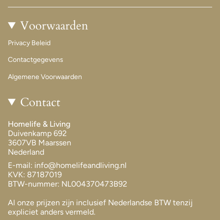
Voorwaarden
Privacy Beleid
Contactgegevens
Algemene Voorwaarden
Contact
Homelife & Living
Duivenkamp 692
3607VB Maarssen
Nederland
E-mail: info@homelifeandliving.nl
KVK: 87187019
BTW-nummer: NL004370473B92
Al onze prijzen zijn inclusief Nederlandse BTW tenzij
expliciet anders vermeld.