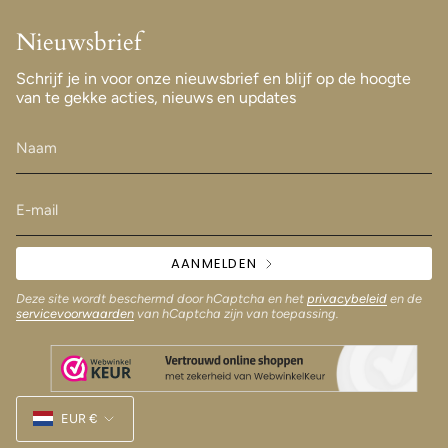
Nieuwsbrief
Schrijf je in voor onze nieuwsbrief en blijf op de hoogte
van te gekke acties, nieuws en updates
AANMELDEN
Deze site wordt beschermd door hCaptcha en het
privacybeleid
en de
servicevoorwaarden
van hCaptcha zijn van toepassing.
Munteenheid
EUR €