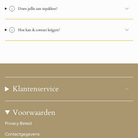
Doen jullie aan inpakken?
Hoe kan ik contact krijgen?
Klantenservice
Voorwaarden
Privacy Beleid
Contactgegevens