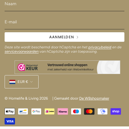
AANMELDEN
Deze site wordt beschermd door hCaptcha en het
privacybeleid
en de
servicevoorwaarden
van hCaptcha zijn van toepassing.
Munteenheid
EUR €
© Homelife & Living 2026
| Gemaakt door
De WBshopmaker