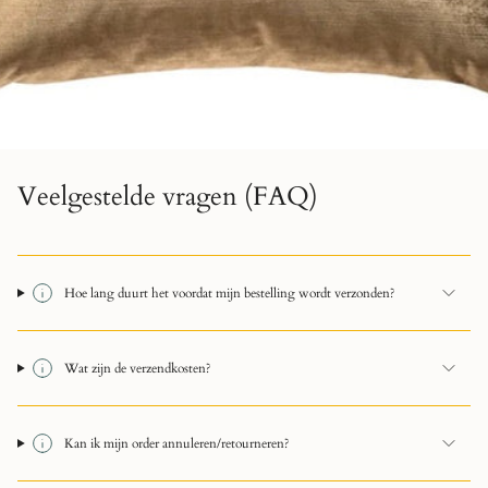
Veelgestelde vragen (FAQ)
Hoe lang duurt het voordat mijn bestelling wordt verzonden?
Wat zijn de verzendkosten?
Kan ik mijn order annuleren/retourneren?