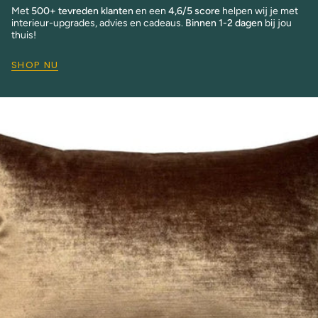
Met
500+ tevreden klanten
en een
4,6/5 score
helpen wij je met
interieur-upgrades, advies en cadeaus.
Binnen 1-2 dagen
bij jou
thuis!
SHOP NU