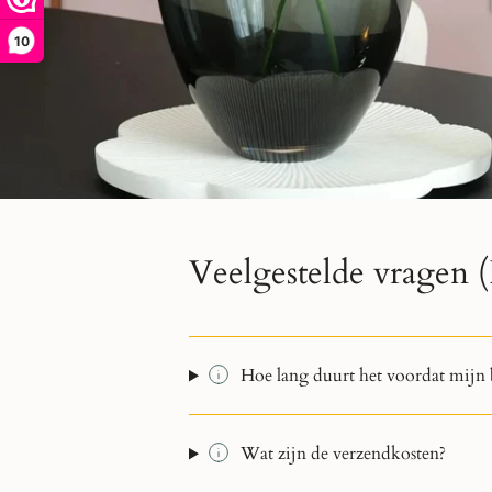
10
Veelgestelde vragen
Hoe lang duurt het voordat mijn 
Wat zijn de verzendkosten?