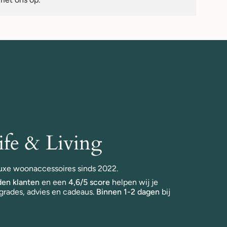
fe & Living
 luxe woonaccessoires sinds 2022.
en klanten
en een
4,6/5 score
helpen wij je
grades, advies en cadeaus.
Binnen 1-2 dagen
bij