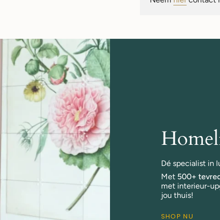
Homeli
Dé specialist in
Met
500+ tevred
met interieur-up
jou thuis!
SHOP NU