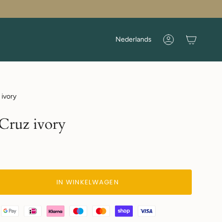
Taal
Nederlands
Rekening
 ivory
 Cruz ivory
IN WINKELWAGEN