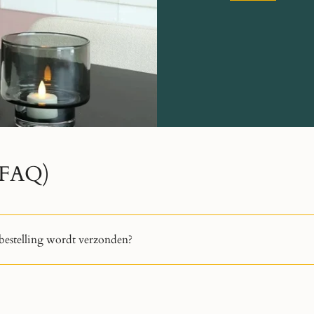
 (FAQ)
bestelling wordt verzonden?