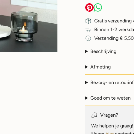
Gratis verzending 
Binnen 1-2 werkd
Verzending € 5,50
Beschrijving
Afmeting
Bezorg- en retourin
Goed om te weten
Vragen?
We helpen je graag! 
Neem
hier
contact 