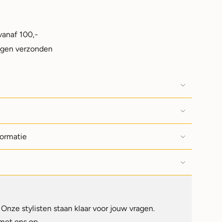
vanaf 100,-
agen verzonden
formatie
Onze stylisten staan klaar voor jouw vragen.
met ons op.